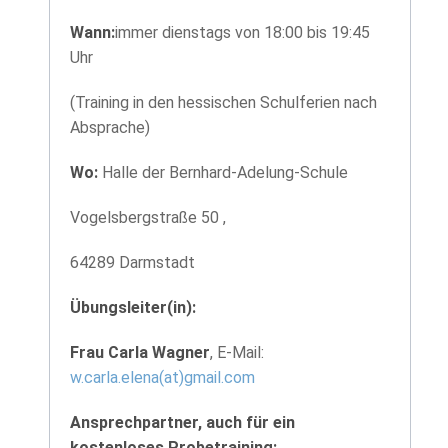
Wann:
immer dienstags von 18:00 bis 19:45
Uhr
(Training in den hessischen Schulferien nach
Absprache)
Wo:
Halle der Bernhard-Adelung-Schule
Vogelsbergstraße 50 ,
64289 Darmstadt
Übungsleiter(in):
Frau Carla Wagner
, E-Mail:
w.carla.elena(at)gmail.com
Ansprechpartner, auch für ein
kostenloses Probetraining: