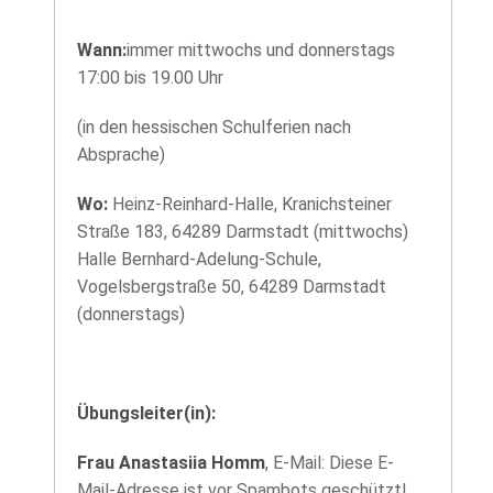
Wann:
immer mittwochs und donnerstags
17:00 bis 19.00 Uhr
(in den hessischen Schulferien nach
Absprache)
Wo:
Heinz-Reinhard-Halle, Kranichsteiner
Straße 183, 64289 Darmstadt (mittwochs)
Halle Bernhard-Adelung-Schule,
Vogelsbergstraße 50, 64289 Darmstadt
(donnerstags)
Übungsleiter(in):
Frau Anastasiia Homm
, E-Mail:
Diese E-
Mail-Adresse ist vor Spambots geschützt!