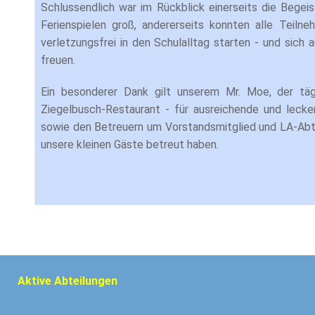
Schlussendlich war im Rückblick einerseits die Begei
Ferienspielen groß, andererseits konnten alle Teiln
verletzungsfrei in den Schulalltag starten - und sich 
freuen.
Ein besonderer Dank gilt unserem Mr. Moe, der tä
Ziegelbusch-Restaurant - für ausreichende und lecke
sowie den Betreuern um Vorstandsmitglied und LA-Abtei
unsere kleinen Gäste betreut haben.
Aktive Abteilungen