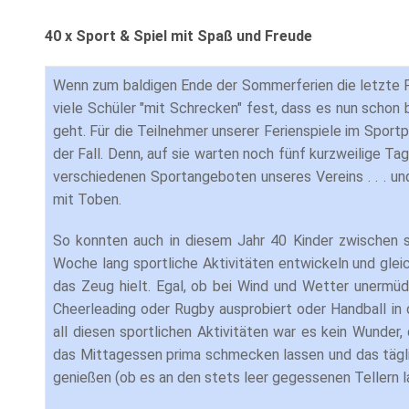
40 x Sport & Spiel mit Spaß und Freude
Wenn zum baldigen Ende der Sommerferien die letzte F
viele Schüler "mit Schrecken" fest, dass es nun schon
geht. Für die Teilnehmer unserer Ferienspiele im Sportp
der Fall. Denn, auf sie warten noch fünf kurzweilige Ta
verschiedenen Sportangeboten unseres Vereins . . . u
mit Toben.
So konnten auch in diesem Jahr 40 Kinder zwischen 
Woche lang sportliche Aktivitäten entwickeln und gleic
das Zeug hielt. Egal, ob bei Wind und Wetter unermüd
Cheerleading oder Rugby ausprobiert oder Handball in d
all diesen sportlichen Aktivitäten war es kein Wunder
das Mittagessen prima schmecken lassen und das täg
genießen (ob es an den stets leer gegessenen Tellern la