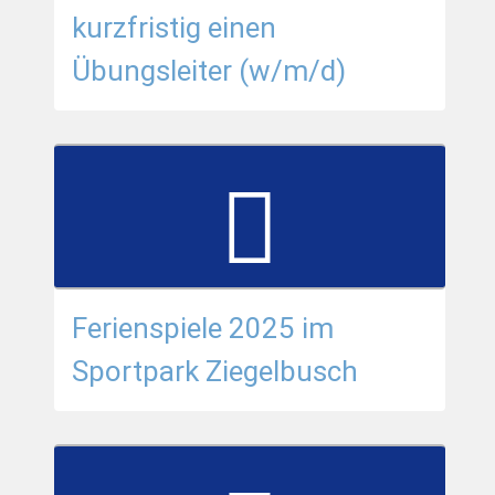
kurzfristig einen
Übungsleiter (w/m/d)
Ferienspiele 2025 im
Sportpark Ziegelbusch