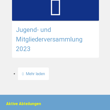
Jugend- und
Mitgliederversammlung
2023
Mehr laden
Aktive Abteilungen