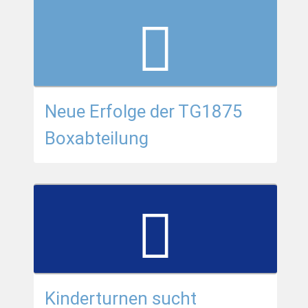
Neue Erfolge der TG1875
Boxabteilung
Kinderturnen sucht