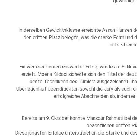
gewürdigt.
In derselben Gewichtsklasse erreichte Assan Hansen d
den dritten Platz belegte, was die starke Form und
unterstreicht
Ein weiterer bemerkenswerter Erfolg wurde am 8. No
erzielt. Moena Kildaci sicherte sich den Titel der deu
beste Technikerin des Turniers ausgezeichnet. Ih
Überlegenheit beeindruckten sowohl die Jury als auch d
erfolgreiche Abschneiden ab, indem er 
Bereits am 9. Oktober konnte Mansour Rahmati bei d
beachtlichen dritten Pla
Diese jüngsten Erfolge unterstreichen die Stärke und d