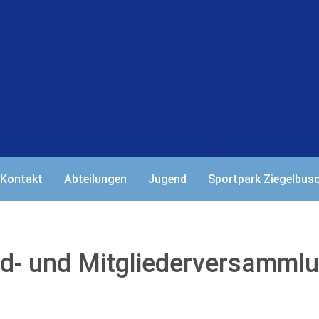
Kontakt
Abteilungen
Jugend
Sportpark Ziegelbus
d- und Mitgliederversamml