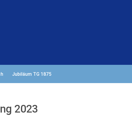
ch
Jubiläum TG 1875
ung 2023